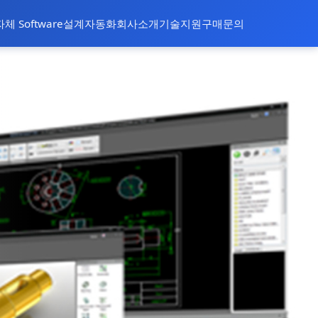
자체 Software
설계자동화
회사소개
기술지원
구매문의