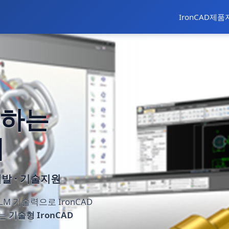
IronCAD
제품
명하는
러
n 개발 · 기술지원
PLM 기술력으로 IronCAD
지는
기술형 IronCAD