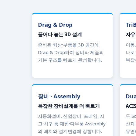
Drag & Drop
TriB
끌어다 놓는 3D 설계
자유
준비된 형상·부품을 3D 공간에
이동,
Drag & Drop하여 장비와 제품의
나로
기본 구조를 빠르게 완성합니다.
복잡한
장비 · Assembly
Dua
복잡한 장비설계를 더 빠르게
ACIS
자동화설비, 산업장비, 프레임, 지
두 S
그·치구 등 대형·다부품 Assembly
산과
의 배치와 설계변경에 강합니다.
유연