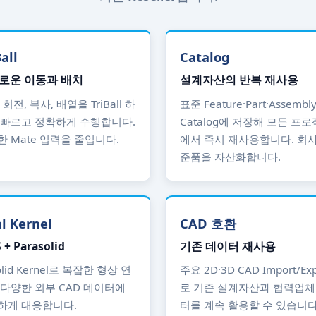
all
Catalog
로운 이동과 배치
설계자산의 반복 재사용
 회전, 복사, 배열을 TriBall 하
표준 Feature·Part·Assembl
 빠르고 정확하게 수행합니다.
Catalog에 저장해 모든 프
 Mate 입력을 줄입니다.
에서 즉시 재사용합니다. 회사
준품을 자산화합니다.
l Kernel
CAD 호환
 + Parasolid
기존 데이터 재사용
olid Kernel로 복잡한 형상 연
주요 2D·3D CAD Import/Exp
 다양한 외부 CAD 데이터에
로 기존 설계자산과 협력업체
하게 대응합니다.
터를 계속 활용할 수 있습니다