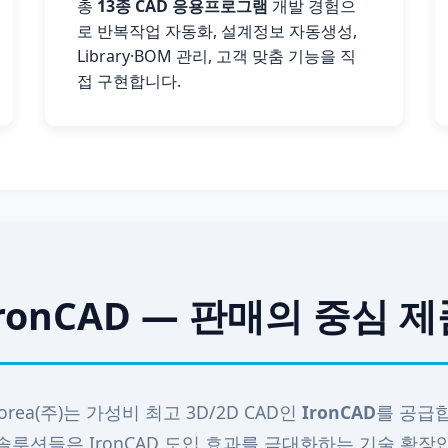
총
13종 CAD 응용프로그램
개발 경험으
로 반복작업 자동화, 설계정보 자동생성,
Library·BOM 관리, 고객 맞춤 기능을 직
접 구현합니다.
ronCAD — 판매의 중심 
orea(주)
는 가성비 최고 3D/2D CAD인
IronCAD
를 공급
솔루션들은 IronCAD 도입 효과를 극대화하는 기술 확장