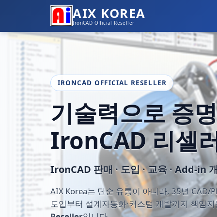
AIX KOREA
IronCAD Official Reseller
IRONCAD OFFICIAL RESELLER
기술력으로 증
IronCAD 리셀
IronCAD 판매 · 도입 · 교육 · Add-i
AIX Korea는 단순 유통이 아니라, 35년 CAD/
도입부터 설계자동화·커스텀 개발까지 책임
Reseller
입니다.