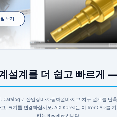
 장점 보기
설계를 더 쉽고 빠르게 — 
riBall, Catalog로 산업장비·자동화설비·지그·치구 설계를 
고, 크기를 변경하십시오.
AIX Korea는 이 IronCAD를
기
키는 Reseller
입니다.